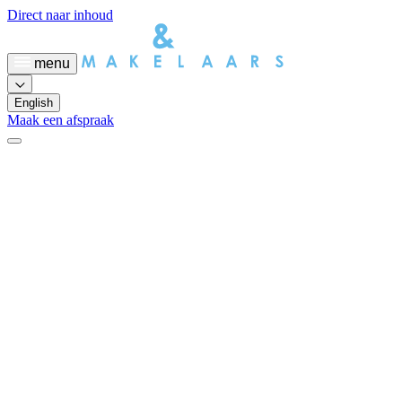
Direct naar inhoud
menu
English
Maak een afspraak