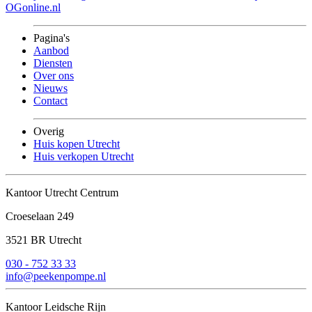
OGonline.nl
Pagina's
Aanbod
Diensten
Over ons
Nieuws
Contact
Overig
Huis kopen Utrecht
Huis verkopen Utrecht
Kantoor Utrecht Centrum
Croeselaan 249
3521 BR Utrecht
030 - 752 33 33
info@peekenpompe.nl
Kantoor Leidsche Rijn