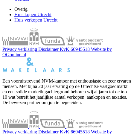
Overig
Huis kopen Utrecht
Huis verkopen Utrecht
Privacy verklaring
Disclaimer
KvK 66945518
Website by
OGonline.nl
Een vooruitstrevend NVM-kantoor met enthousiaste en zeer ervaren
mensen. Met bijna 20 jaar ervaring op de Utrechtse vastgoedmarkt
en een solide marketingachtergrond behoren wij al jaren tot de top
10 wat betreft het jaarlijkse aantal verkopen, aankopen en taxaties.
De bewezen partner om jou te begeleiden.
Privacy verklaring
Disclaimer
KvK 66945518
Website by