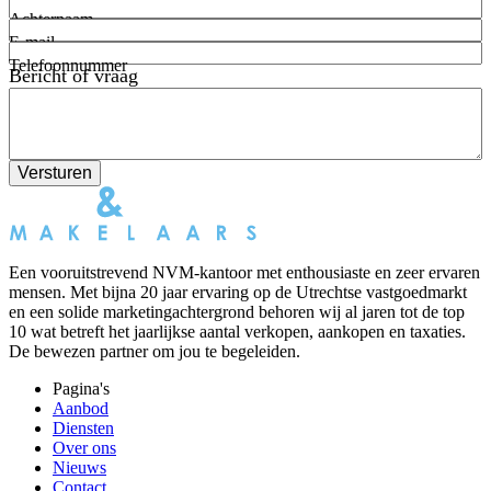
Achternaam
E-mail
Telefoonnummer
Bericht of vraag
Versturen
Een vooruitstrevend NVM-kantoor met enthousiaste en zeer ervaren
mensen. Met bijna 20 jaar ervaring op de Utrechtse vastgoedmarkt
en een solide marketingachtergrond behoren wij al jaren tot de top
10 wat betreft het jaarlijkse aantal verkopen, aankopen en taxaties.
De bewezen partner om jou te begeleiden.
Pagina's
Aanbod
Diensten
Over ons
Nieuws
Contact